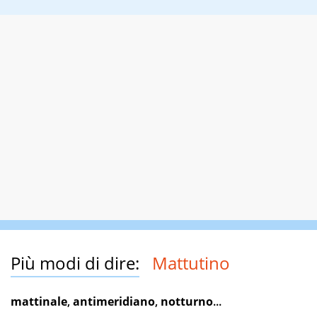
Più modi di dire:
Mattutino
mattinale
,
antimeridiano
,
notturno
...