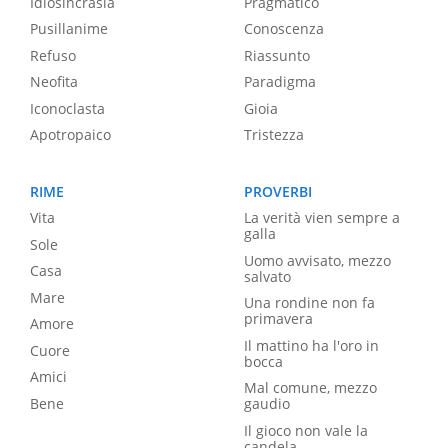
Idiosincrasia
Pragmatico
Pusillanime
Conoscenza
Refuso
Riassunto
Neofita
Paradigma
Iconoclasta
Gioia
Apotropaico
Tristezza
RIME
PROVERBI
Vita
La verità vien sempre a
galla
Sole
Uomo avvisato, mezzo
Casa
salvato
Mare
Una rondine non fa
primavera
Amore
Il mattino ha l'oro in
Cuore
bocca
Amici
Mal comune, mezzo
Bene
gaudio
Il gioco non vale la
candela