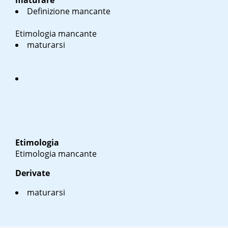
maturare
Definizione mancante
Etimologia mancante
maturarsi
Etimologia
Etimologia mancante
Derivate
maturarsi