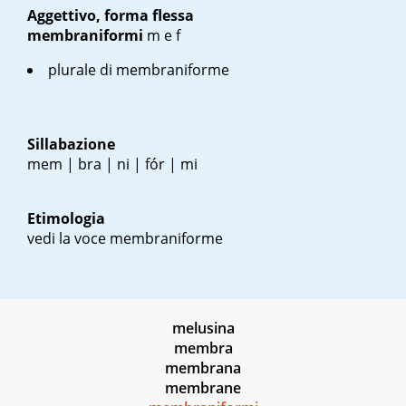
Aggettivo, forma flessa
membraniformi
m
e
f
plurale di membraniforme
Sillabazione
mem | bra | ni | fór | mi
Etimologia
vedi la voce membraniforme
melusina
membra
membrana
membrane