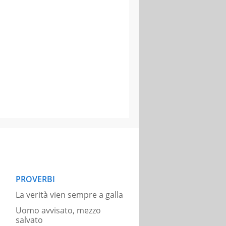
PROVERBI
La verità vien sempre a galla
Uomo avvisato, mezzo
salvato