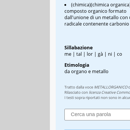
(chimica)(chimica organica)
composto organico formato
dall'unione di un metallo con
radicale contenente carbonio
Sillabazione
me | tal | lor | gà | ni | co
Etimologia
da organo e metallo
Tratto dalla voce
METALLORGANICO
d
Rilasciato con
licenza Creative Commo
I testi sopra riportati non sono in alc