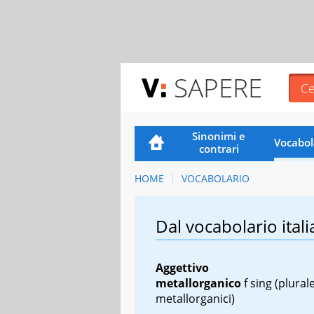
SAPERE
Sinonimi e
Vocabol
contrari
HOME
VOCABOLARIO
Dal vocabolario itali
Aggettivo
metallorganico
f
sing
(plurale
metallorganici)