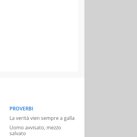
PROVERBI
La verità vien sempre a galla
Uomo avvisato, mezzo
salvato