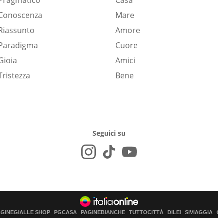
Pragmatico
Casa
Conoscenza
Mare
Riassunto
Amore
Paradigma
Cuore
Gioia
Amici
Tristezza
Bene
Seguici su
AGINEGIALLE SHOP
PGCASA
PAGINEBIANCHE
TUTTOCITTÀ
DILEI
SIVIAGGIA