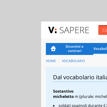
SAPERE
Sinonimi e
Vocabol
contrari
HOME
VOCABOLARIO
Dal vocabolario itali
Sostantivo
micheletto
m
(plurale: michel
soldati spagnoli durante il 