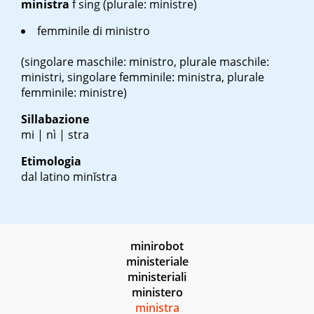
ministra
f sing
(plurale: ministre)
femminile di ministro
(singolare maschile: ministro, plurale maschile:
ministri, singolare femminile: ministra, plurale
femminile: ministre)
Sillabazione
mi | nì | stra
Etimologia
dal latino
minĭstra
minirobot
ministeriale
ministeriali
ministero
ministra