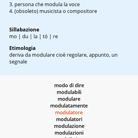
persona che modula la voce
(obsoleto) musicista o compositore
Sillabazione
mo | du | la | tó | re
Etimologia
deriva da modulare cioè regolare, appunto, un
segnale
modo di dire
modulabili
modulare
modulatamente
modulatore
modulatori
modulazione
modulazioni