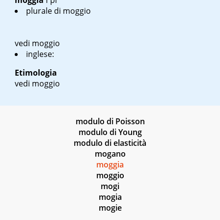
moggia
f pl
plurale di moggio
vedi moggio
inglese:
Etimologia
vedi moggio
modulo di Poisson
modulo di Young
modulo di elasticità
mogano
moggia
moggio
mogi
mogia
mogie