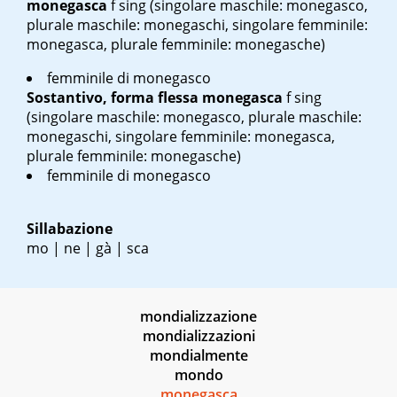
monegasca
f sing
(singolare maschile: monegasco,
plurale maschile: monegaschi, singolare femminile:
monegasca, plurale femminile: monegasche)
femminile di monegasco
Sostantivo, forma flessa
monegasca
f sing
(singolare maschile: monegasco, plurale maschile:
monegaschi, singolare femminile: monegasca,
plurale femminile: monegasche)
femminile di monegasco
Sillabazione
mo | ne | gà | sca
mondializzazione
mondializzazioni
mondialmente
mondo
monegasca