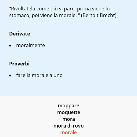
"Rivoltatela come più vi pare, prima viene lo
stomaco, poi viene la morale. " (Bertolt Brecht)
Derivate
moralmente
Proverbi
fare la morale a uno
moppare
moquette
mora
mora di rovo
morale