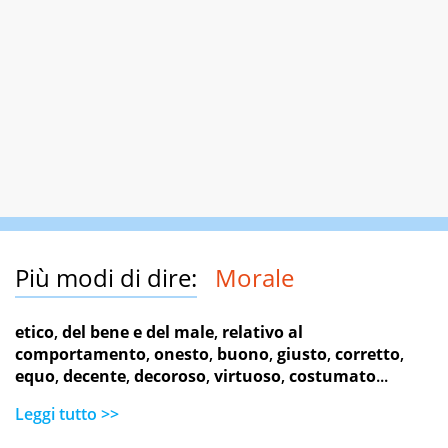
Più modi di dire:
Morale
etico
,
del bene e del male
,
relativo al
comportamento
,
onesto
,
buono
,
giusto
,
corretto
,
equo
,
decente
,
decoroso
,
virtuoso
,
costumato
...
Leggi tutto >>