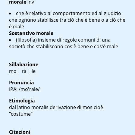
morale
inv
che è relativo al comportamento ed al giudizio
che ognuno stabilisce tra ciò che è bene o a ciò che
è male
Sostantivo
morale
(filosofia) insieme di regole comuni di una
società che stabiliscono cos'è bene e cos'è male
Sillabazione
mo | rà | le
Pronuncia
IPA: /mo'rale/
Etimologia
dal latino
moralis
derivazione di
mos
cioè
"costume"
Citazioni