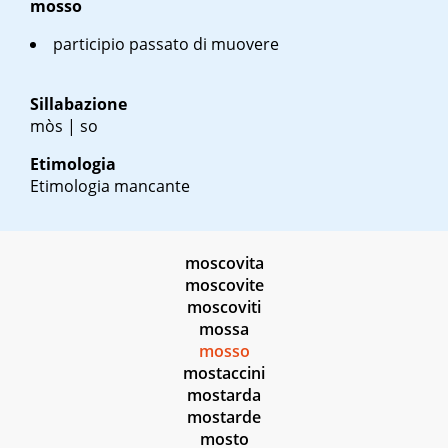
mosso
participio passato di muovere
Sillabazione
mòs | so
Etimologia
Etimologia mancante
moscovita
moscovite
moscoviti
mossa
mosso
mostaccini
mostarda
mostarde
mosto