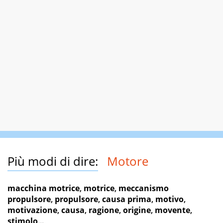
Più modi di dire:
Motore
macchina motrice
,
motrice
,
meccanismo
propulsore
,
propulsore
,
causa prima
,
motivo
,
motivazione
,
causa
,
ragione
,
origine
,
movente
,
stimolo
...