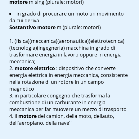
motore
m sing
(plurale: motori)
in grado di procurare un moto un movimento
da cui deriva
Sostantivo
motore
m
(plurale: motori)
(fisica)(meccanica)(aeronautica)(elettrotecnica)
(tecnologia)(ingegneria) macchina in grado di
trasformare energia in lavoro oppure in energia
meccanica;
motore elettrico
: dispositivo che converte
energia elettrica in energia meccanica, consistente
nella rotazione di un rotore in un campo
magnetico
in particolare congegno che trasforma la
combustione di un carburante in energia
meccanica per far muovere un mezzo di trasporto
il
motore
del camion, della moto, dell
auto,
dell'aeroplano, della nave''