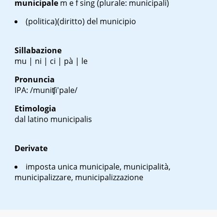
municipale
m
e
f sing
(plurale: municipali)
(politica)(diritto) del municipio
Sillabazione
mu | ni | ci | pà | le
Pronuncia
IPA: /muniʧi'pale/
Etimologia
dal latino
municipalis
Derivate
imposta unica municipale, municipalità,
municipalizzare, municipalizzazione