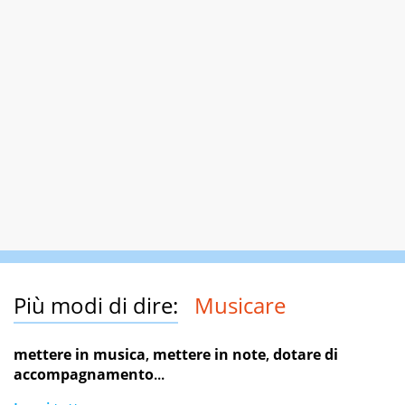
Più modi di dire:
Musicare
mettere in musica
,
mettere in note
,
dotare di
accompagnamento
...