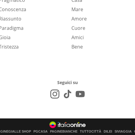
Pragmatico
Casa
Conoscenza
Mare
Riassunto
Amore
Paradigma
Cuore
Gioia
Amici
Tristezza
Bene
Seguici su
AGINEGIALLE SHOP
PGCASA
PAGINEBIANCHE
TUTTOCITTÀ
DILEI
SIVIAGGIA