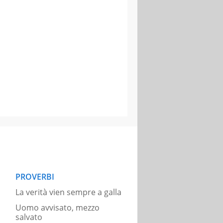
PROVERBI
La verità vien sempre a galla
Uomo avvisato, mezzo
salvato