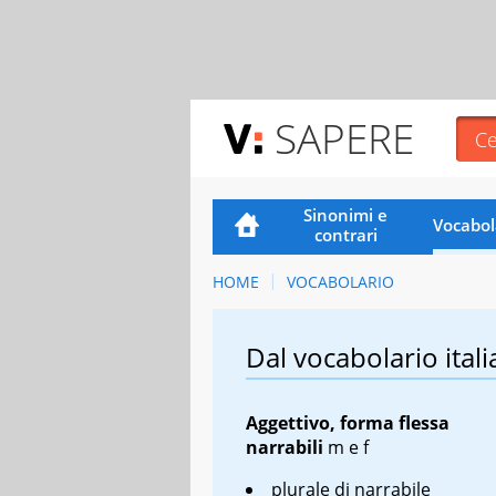
SAPERE
Sinonimi e
Vocabol
contrari
HOME
VOCABOLARIO
Dal vocabolario itali
Aggettivo, forma flessa
narrabili
m
e
f
plurale di narrabile