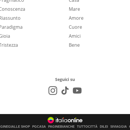
Pragmatico
Casa
Conoscenza
Mare
Riassunto
Amore
Paradigma
Cuore
Gioia
Amici
Tristezza
Bene
Seguici su
AGINEGIALLE SHOP
PGCASA
PAGINEBIANCHE
TUTTOCITTÀ
DILEI
SIVIAGGIA