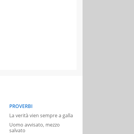
PROVERBI
La verità vien sempre a galla
Uomo avvisato, mezzo
salvato