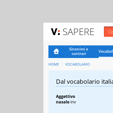
SAPERE
Sinonimi e
Vocabol
contrari
HOME
VOCABOLARIO
Dal vocabolario itali
Aggettivo
nasale
inv