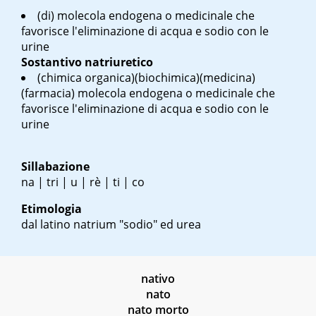
(di) molecola endogena o medicinale che
favorisce l'eliminazione di acqua e sodio con le
urine
Sostantivo
natriuretico
(chimica organica)(biochimica)(medicina)
(farmacia) molecola endogena o medicinale che
favorisce l'eliminazione di acqua e sodio con le
urine
Sillabazione
na | tri | u | rè | ti | co
Etimologia
dal latino natrium "sodio" ed urea
nativo
nato
nato morto