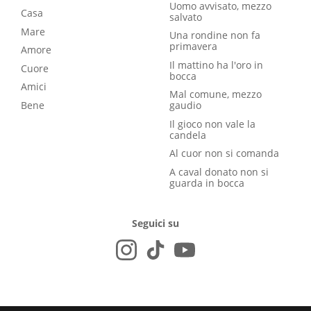
Uomo avvisato, mezzo
Casa
salvato
Mare
Una rondine non fa
primavera
Amore
Il mattino ha l'oro in
Cuore
bocca
Amici
Mal comune, mezzo
Bene
gaudio
Il gioco non vale la
candela
Al cuor non si comanda
A caval donato non si
guarda in bocca
Seguici su