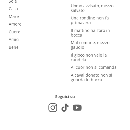
Sole
Uomo avvisato, mezzo
Casa
salvato
Mare
Una rondine non fa
primavera
Amore
Il mattino ha l'oro in
Cuore
bocca
Amici
Mal comune, mezzo
Bene
gaudio
Il gioco non vale la
candela
Al cuor non si comanda
A caval donato non si
guarda in bocca
Seguici su