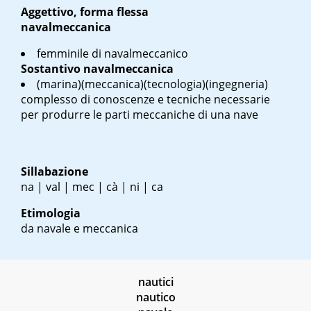
Aggettivo, forma flessa
navalmeccanica
femminile di navalmeccanico
Sostantivo
navalmeccanica
(marina)(meccanica)(tecnologia)(ingegneria)
complesso di conoscenze e tecniche necessarie
per produrre le parti meccaniche di una nave
Sillabazione
na | val | mec | cà | ni | ca
Etimologia
da navale e meccanica
nautici
nautico