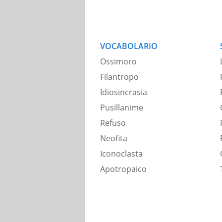
VOCABOLARIO
Ossimoro
Filantropo
Idiosincrasia
Pusillanime
Refuso
Neofita
Iconoclasta
Apotropaico