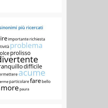
 sinonimi più ricercati
ire
importante
richiesta
problema
tività
prolisso
olce
divertente
ranquillo
difficile
acume
ermettere
fare
particolare
bello
nerme
amore
paura