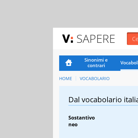
SAPERE
Sinonimi e
Vocabol
contrari
HOME
VOCABOLARIO
Dal vocabolario itali
Sostantivo
neo