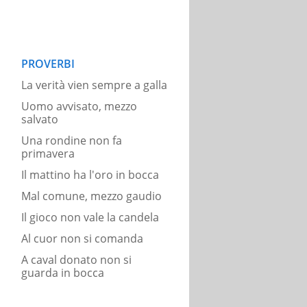
PROVERBI
La verità vien sempre a galla
Uomo avvisato, mezzo
salvato
Una rondine non fa
primavera
Il mattino ha l'oro in bocca
Mal comune, mezzo gaudio
Il gioco non vale la candela
Al cuor non si comanda
A caval donato non si
guarda in bocca