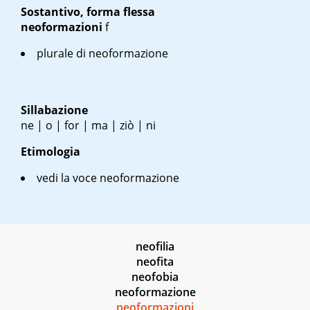
Sostantivo, forma flessa
neoformazioni
f
plurale di neoformazione
Sillabazione
ne | o | for | ma | ziò | ni
Etimologia
vedi la voce neoformazione
neofilia
neofita
neofobia
neoformazione
neoformazioni