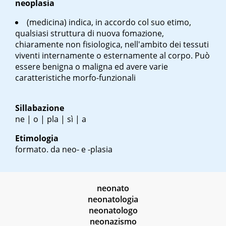
neoplasia
(medicina) indica, in accordo col suo etimo,
qualsiasi struttura di nuova fomazione,
chiaramente non fisiologica, nell'ambito dei tessuti
viventi internamente o esternamente al corpo. Può
essere benigna o maligna ed avere varie
caratteristiche morfo-funzionali
Sillabazione
ne | o | pla | sì | a
Etimologia
formato. da neo- e -plasia
neonato
neonatologia
neonatologo
neonazismo