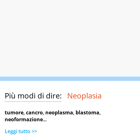
Più modi di dire:
Neoplasia
tumore
,
cancro
,
neoplasma
,
blastoma
,
neoformazione
...
Leggi tutto >>