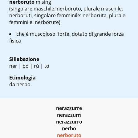
nerboruto
m sing
(singolare maschile: nerboruto, plurale maschile:
nerboruti, singolare femminile: nerboruta, plurale
femminile: nerborute)
che è muscoloso, forte, dotato di grande forza
fisica
Sillabazione
ner | bo | rù | to
Etimologia
da nerbo
nerazzurre
nerazzurri
nerazzurro
nerbo
nerboruto