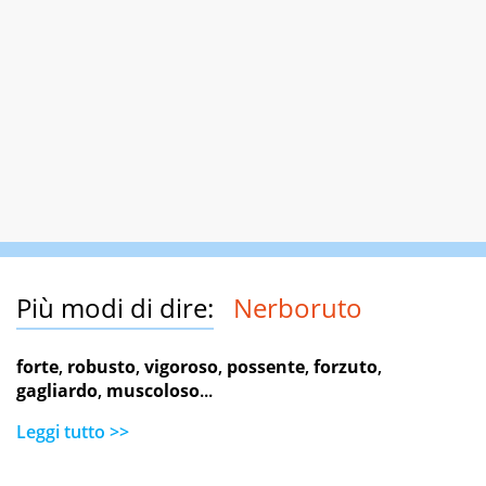
Più modi di dire:
Nerboruto
forte
,
robusto
,
vigoroso
,
possente
,
forzuto
,
gagliardo
,
muscoloso
...
Leggi tutto >>