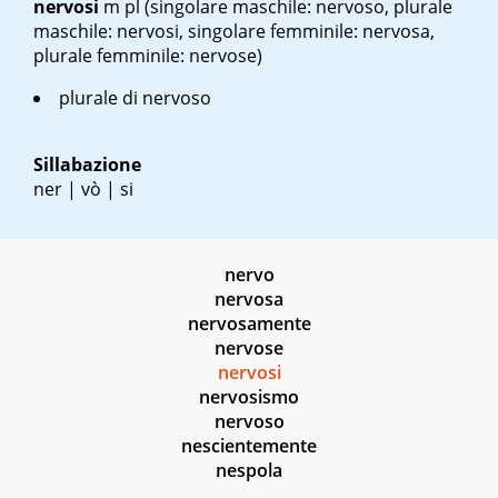
nervosi
m pl
(singolare maschile: nervoso, plurale
maschile: nervosi, singolare femminile: nervosa,
plurale femminile: nervose)
plurale di nervoso
Sillabazione
ner | vò | si
nervo
nervosa
nervosamente
nervose
nervosi
nervosismo
nervoso
nescientemente
nespola