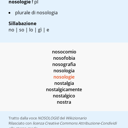
nosologie
f pl
plurale di nosologia
Sillabazione
no | so | lo | gì | e
nosocomio
nosofobia
nosografia
nosologia
nosologie
nostalgia
nostalgicamente
nostalgico
nostra
Tratto dalla voce
NOSOLOGIE
del
Wikizionario
Rilasciato con
licenza Creative Commons Attribuzione-Condividi