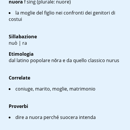
nuora
f sing
(plurale: nuore)
la moglie del figlio nei confronti dei genitori di
costui
Sillabazione
nuò | ra
Etimologia
dal latino popolare
nŏra
e da quello classico
nurus
Correlate
coniuge, marito, moglie, matrimonio
Proverbi
dire a nuora perché suocera intenda