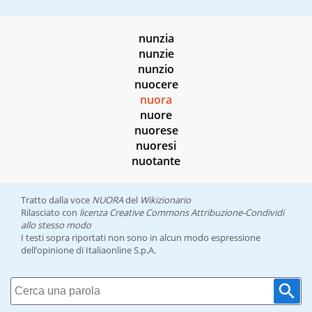
nunzia
nunzie
nunzio
nuocere
nuora
nuore
nuorese
nuoresi
nuotante
Tratto dalla voce
NUORA
del
Wikizionario
Rilasciato con
licenza Creative Commons Attribuzione-Condividi
allo stesso modo
I testi sopra riportati non sono in alcun modo espressione
dell’opinione di Italiaonline S.p.A.