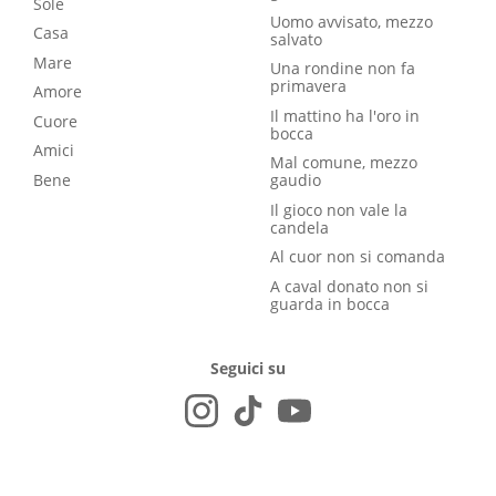
Sole
Uomo avvisato, mezzo
Casa
salvato
Mare
Una rondine non fa
primavera
Amore
Il mattino ha l'oro in
Cuore
bocca
Amici
Mal comune, mezzo
Bene
gaudio
Il gioco non vale la
candela
Al cuor non si comanda
A caval donato non si
guarda in bocca
Seguici su