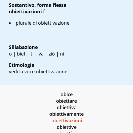
Sostantivo, forma flessa
obiettivazioni
f
plurale di obiettivazione
Sillabazione
o | biet | ti | va | zió | ni
Etimologia
vedi la voce obiettivazione
obice
obiettare
obiettiva
obiettivamente
obiettivazioni
obiettive