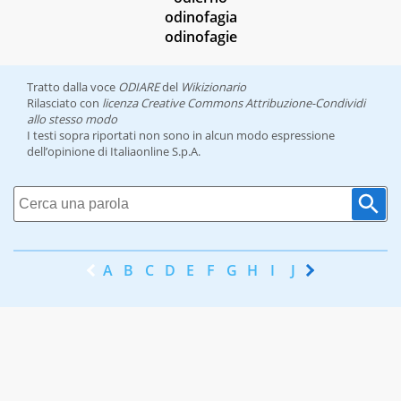
odinofagia
odinofagie
Tratto dalla voce
ODIARE
del
Wikizionario
Rilasciato con
licenza Creative Commons Attribuzione-Condividi
allo stesso modo
I testi sopra riportati non sono in alcun modo espressione
dell’opinione di Italiaonline S.p.A.
A
B
C
D
E
F
G
H
I
J
K
L
M
N