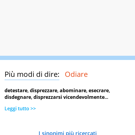
Più modi di dire:
Odiare
detestare
,
disprezzare
,
abominare
,
esecrare
,
disdegnare
,
disprezzarsi vicendevolmente
...
Leggi tutto >>
I sinonimi più ricercati