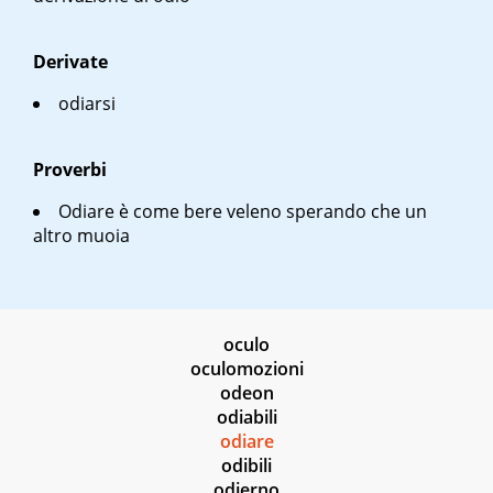
Derivate
odiarsi
Proverbi
Odiare è come bere veleno sperando che un
altro muoia
oculo
oculomozioni
odeon
odiabili
odiare
odibili
odierno