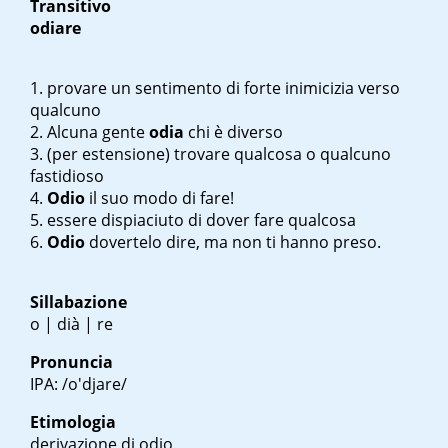
Transitivo
odiare
provare un sentimento di forte inimicizia verso
qualcuno
Alcuna gente
odia
chi è diverso
(per estensione) trovare qualcosa o qualcuno
fastidioso
Odio
il suo modo di fare!
essere dispiaciuto di dover fare qualcosa
Odio
dovertelo dire, ma non ti hanno preso.
Sillabazione
o | dià | re
Pronuncia
IPA: /o'djare/
Etimologia
derivazione di odio