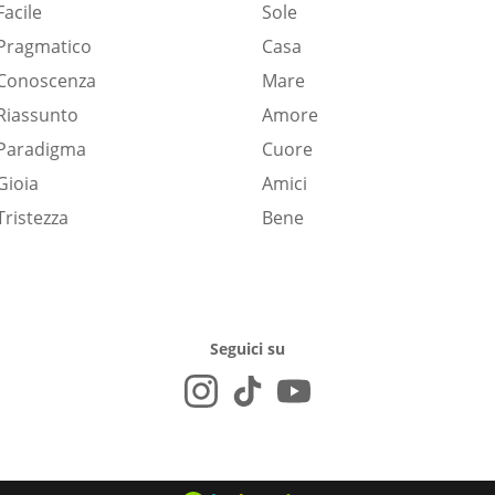
Facile
Sole
Pragmatico
Casa
Conoscenza
Mare
Riassunto
Amore
Paradigma
Cuore
Gioia
Amici
Tristezza
Bene
Seguici su