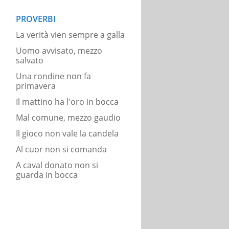
PROVERBI
La verità vien sempre a galla
Uomo avvisato, mezzo
salvato
Una rondine non fa
primavera
Il mattino ha l'oro in bocca
Mal comune, mezzo gaudio
Il gioco non vale la candela
Al cuor non si comanda
A caval donato non si
guarda in bocca