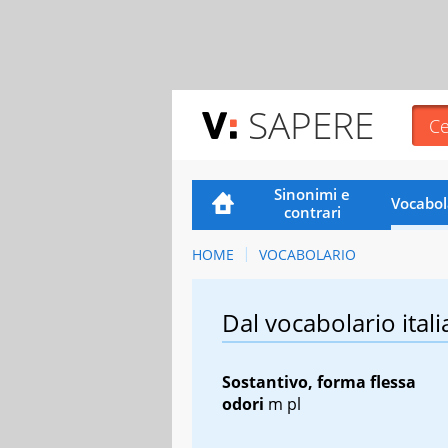
SAPERE
Sinonimi e
Vocabol
contrari
HOME
VOCABOLARIO
Dal vocabolario itali
Sostantivo, forma flessa
odori
m pl