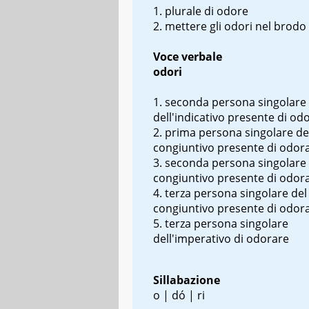
plurale di odore
mettere gli odori nel brodo
Voce verbale
odori
seconda persona singolare
dell'indicativo presente di od
prima persona singolare de
congiuntivo presente di odor
seconda persona singolare 
congiuntivo presente di odor
terza persona singolare del
congiuntivo presente di odor
terza persona singolare
dell'imperativo di odorare
Sillabazione
o | dó | ri