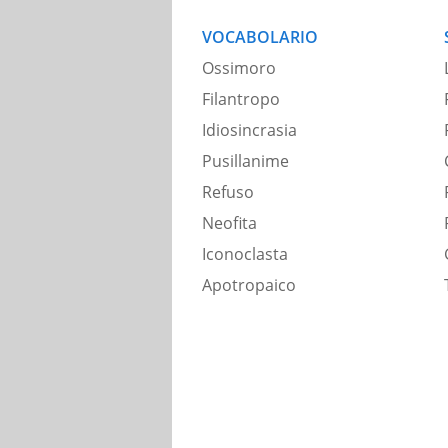
VOCABOLARIO
Ossimoro
Filantropo
Idiosincrasia
Pusillanime
Refuso
Neofita
Iconoclasta
Apotropaico