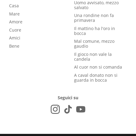
Uomo avvisato, mezzo
Casa
salvato
Mare
Una rondine non fa
primavera
Amore
Il mattino ha l'oro in
Cuore
bocca
Amici
Mal comune, mezzo
Bene
gaudio
Il gioco non vale la
candela
Al cuor non si comanda
A caval donato non si
guarda in bocca
Seguici su