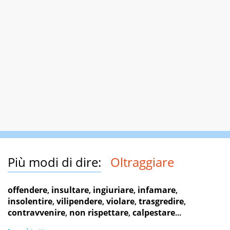
Più modi di dire:
Oltraggiare
offendere
,
insultare
,
ingiuriare
,
infamare
,
insolentire
,
vilipendere
,
violare
,
trasgredire
,
contravvenire
,
non rispettare
,
calpestare
...