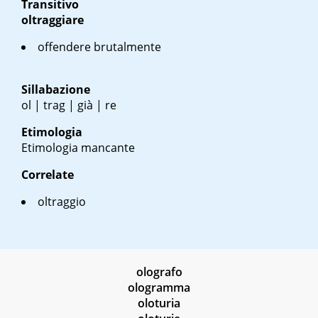
Transitivo
oltraggiare
offendere brutalmente
Sillabazione
ol | trag | già | re
Etimologia
Etimologia mancante
Correlate
oltraggio
olografo
ologramma
oloturia