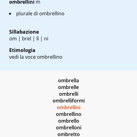
ombrellini
m
plurale di ombrellino
Sillabazione
om | brel | lì | ni
Etimologia
vedi la voce ombrellino
ombrella
ombrelle
ombrelli
ombrelliformi
ombrellini
ombrellino
ombrello
ombrelloni
ombretto