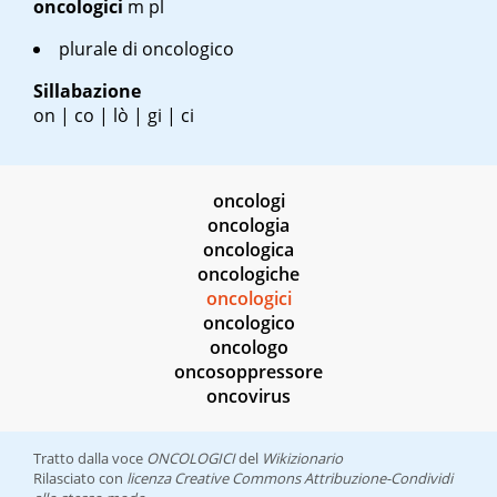
oncologici
m pl
plurale di oncologico
Sillabazione
on | co | lò | gi | ci
oncologi
oncologia
oncologica
oncologiche
oncologici
oncologico
oncologo
oncosoppressore
oncovirus
Tratto dalla voce
ONCOLOGICI
del
Wikizionario
Rilasciato con
licenza Creative Commons Attribuzione-Condividi