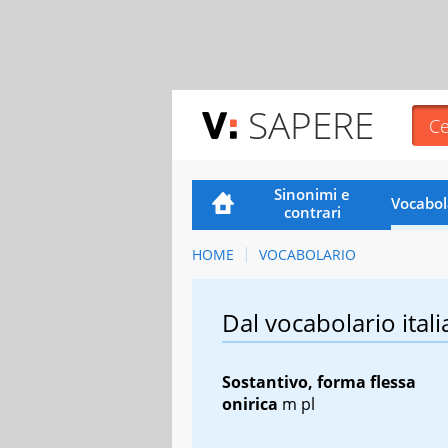
SAPERE
Sinonimi e
Vocabol
contrari
HOME
VOCABOLARIO
Dal vocabolario itali
Sostantivo, forma flessa
onirica
m pl