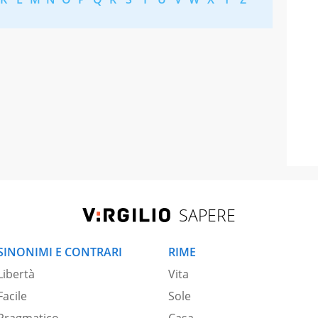
SAPERE
SINONIMI E CONTRARI
RIME
Libertà
Vita
Facile
Sole