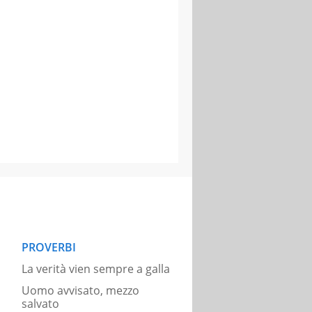
PROVERBI
La verità vien sempre a galla
Uomo avvisato, mezzo
salvato