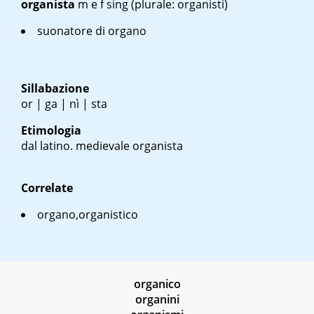
organista
m
e
f sing
(plurale: organisti)
suonatore di organo
Sillabazione
or | ga | nì | sta
Etimologia
dal latino. medievale
organista
Correlate
organo,organistico
organico
organini