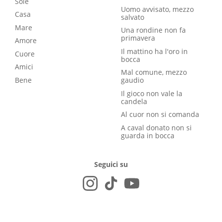
Sole
Uomo avvisato, mezzo
Casa
salvato
Mare
Una rondine non fa
primavera
Amore
Il mattino ha l'oro in
Cuore
bocca
Amici
Mal comune, mezzo
Bene
gaudio
Il gioco non vale la
candela
Al cuor non si comanda
A caval donato non si
guarda in bocca
Seguici su