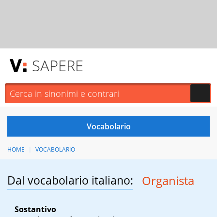
SAPERE
HOME
VOCABOLARIO
Dal vocabolario italiano:
Organista
Sostantivo