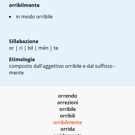
orribilmente
in modo orribile
Sillabazione
or | ri | bil | mén | te
Etimologia
composto dall'aggettivo orribile e dal suffisso -
mente
orrendo
orrezioni
orribile
orribili
orribilmente
orrida