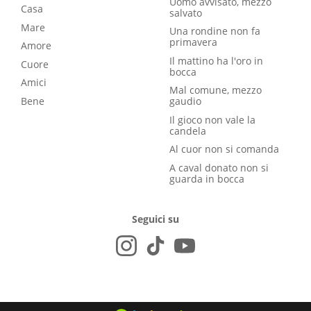
Uomo avvisato, mezzo
Casa
salvato
Mare
Una rondine non fa
primavera
Amore
Il mattino ha l'oro in
Cuore
bocca
Amici
Mal comune, mezzo
Bene
gaudio
Il gioco non vale la
candela
Al cuor non si comanda
A caval donato non si
guarda in bocca
Seguici su