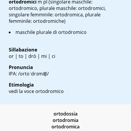
ortodromici
m pl
(singolare maschile:
ortodromico, plurale maschile: ortodromici,
singolare femminile: ortodromica, plurale
femminile: ortodromiche)
maschile plurale di ortodromico
Sillabazione
or | to | drò | mi | ci
Pronuncia
IPA: /ortoˈdrɔmiʧi/
Etimologia
vedi la voce ortodromico
ortodossia
ortodromia
ortodromica