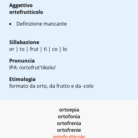
Aggettivo
ortofrutticolo
Definizione mancante
Sillabazione
or | to | frut | tì | co | lo
Pronuncia
IPA: /ortofrut'tikolo/
Etimologia
formato da orto, da frutto e da -colo
ortoepia
ortofonia
ortofrenia
ortofrenie
ortofrutticolo