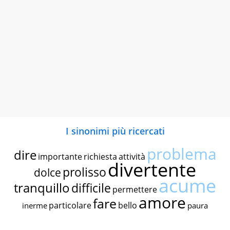
I sinonimi più ricercati
problema
dire
importante
richiesta
attività
divertente
prolisso
dolce
acume
tranquillo
difficile
permettere
amore
fare
particolare
bello
inerme
paura