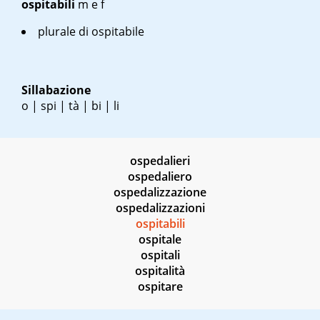
ospitabili
m
e
f
plurale di ospitabile
Sillabazione
o | spi | tà | bi | li
ospedalieri
ospedaliero
ospedalizzazione
ospedalizzazioni
ospitabili
ospitale
ospitali
ospitalità
ospitare