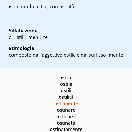
in modo ostile, con ostilità
Sillabazione
o | stil | mén | te
Etimologia
composto dall'aggettivo ostile e dal suffisso -mente
ostico
ostile
ostili
ostilità
ostilmente
ostinare
ostinarsi
ostinata
ostinatamente