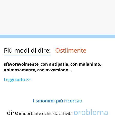
Più modi di dire:
Ostilmente
sfavorevolmente
,
con antipatia
,
con malanimo
,
animosamente
,
con avversione
...
Leggi tutto >>
I sinonimi più ricercati
problema
dire
importante
richiesta
attività