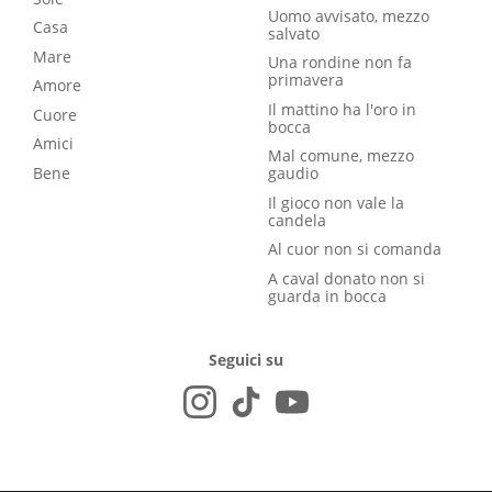
Uomo avvisato, mezzo
Casa
salvato
Mare
Una rondine non fa
primavera
Amore
Il mattino ha l'oro in
Cuore
bocca
Amici
Mal comune, mezzo
Bene
gaudio
Il gioco non vale la
candela
Al cuor non si comanda
A caval donato non si
guarda in bocca
Seguici su