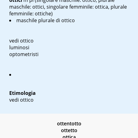
ottici
m pl
(singolare maschile: ottico, plurale
maschile: ottici, singolare femminile: ottica, plurale
femminile: ottiche)
maschile plurale di ottico
vedi ottico
luminosi
optometristi
Etimologia
vedi ottico
ottentotto
ottetto
ottica