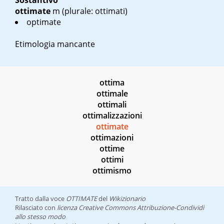
Sostantivo
ottimate
m
(plurale: ottimati)
optimate
Etimologia mancante
ottima
ottimale
ottimali
ottimalizzazioni
ottimate
ottimazioni
ottime
ottimi
ottimismo
Tratto dalla voce
OTTIMATE
del
Wikizionario
Rilasciato con
licenza Creative Commons Attribuzione-Condividi
allo stesso modo