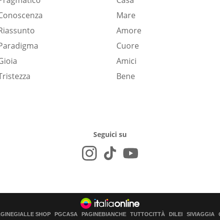
Pragmatico
Casa
Conoscenza
Mare
Riassunto
Amore
Paradigma
Cuore
Gioia
Amici
Tristezza
Bene
Seguici su
AGINEGIALLE SHOP
PGCASA
PAGINEBIANCHE
TUTTOCITTÀ
DILEI
SIVIAGGIA