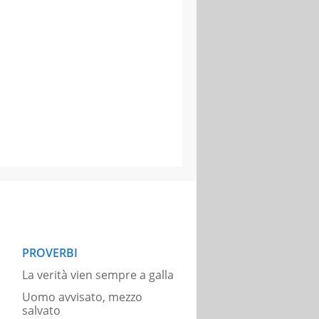
PROVERBI
La verità vien sempre a galla
Uomo avvisato, mezzo
salvato