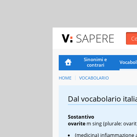
SAPERE
Sinonimi e
Vocabol
contrari
HOME
VOCABOLARIO
Dal vocabolario itali
Sostantivo
ovarite
m sing
(plurale: ovarit
(medicina) infiammazione 