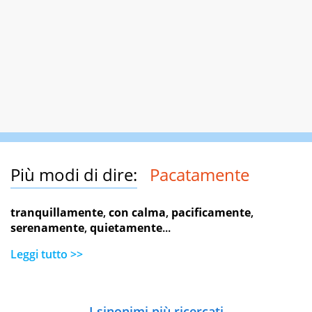
Più modi di dire:
Pacatamente
tranquillamente
,
con calma
,
pacificamente
,
serenamente
,
quietamente
...
Leggi tutto >>
I sinonimi più ricercati