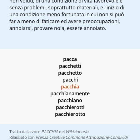
non voluti, di una condizione di vita favorevole e
senza problemi, soprattutto materiali, e l’inizio di
una condizione meno fortunata in cui non si può
far a meno di faticare ed avere preoccupazioni,
annoiarsi, provare noia, essere annoiato.
pacca
pacchetti
pacchetto
pacchi
pacchia
pacchianamente
pacchiano
pacchierotti
pacchierotto
Tratto dalla voce
PACCHIA
del
Wikizionario
Rilasciato con
licenza Creative Commons Attribuzione-Condividi