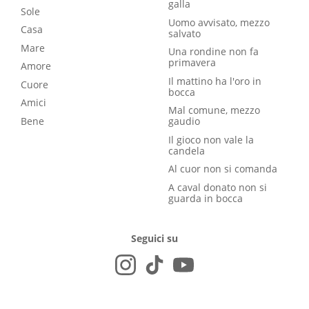
galla
Sole
Uomo avvisato, mezzo
Casa
salvato
Mare
Una rondine non fa
primavera
Amore
Il mattino ha l'oro in
Cuore
bocca
Amici
Mal comune, mezzo
Bene
gaudio
Il gioco non vale la
candela
Al cuor non si comanda
A caval donato non si
guarda in bocca
Seguici su