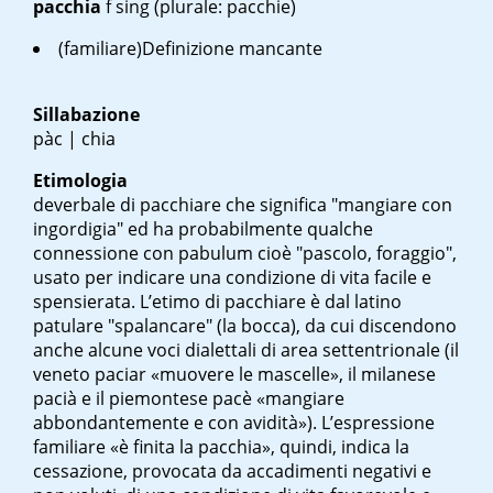
pacchia
f sing
(plurale: pacchie)
(familiare)Definizione mancante
Sillabazione
pàc | chia
Etimologia
deverbale di pacchiare che significa "mangiare con
ingordigia" ed ha probabilmente qualche
connessione con
pabulum
cioè "pascolo, foraggio",
usato per indicare una condizione di vita facile e
spensierata. L’etimo di
pacchiare
è dal latino
patulare
"spalancare" (la bocca), da cui discendono
anche alcune voci dialettali di area settentrionale (il
veneto paciar «muovere le mascelle», il milanese
pacià e il piemontese pacè «mangiare
abbondantemente e con avidità»). L’espressione
familiare «è finita la pacchia», quindi, indica la
cessazione, provocata da accadimenti negativi e