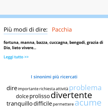
Più modi di dire:
Pacchia
fortuna
,
manna
,
bazza
,
cuccagna
,
bengodi
,
grazia di
Dio
,
lieto vivere
...
Leggi tutto >>
I sinonimi più ricercati
problema
dire
importante
richiesta
attività
divertente
prolisso
dolce
acume
tranquillo
difficile
permettere