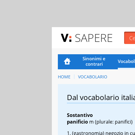
SAPERE
Sinonimi e
Vocabol
contrari
HOME
VOCABOLARIO
Dal vocabolario itali
Sostantivo
panificio
m
(plurale: panifici)
(gastronomia) negozio in cu