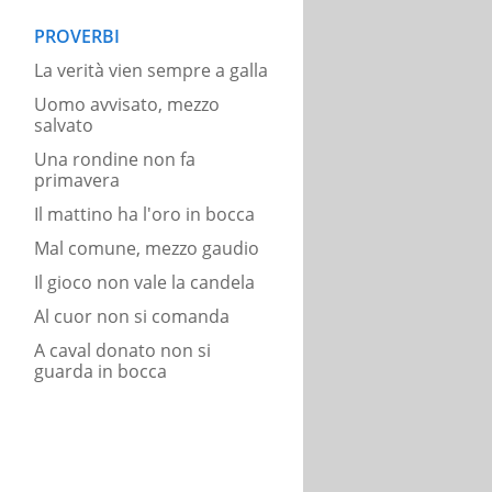
PROVERBI
La verità vien sempre a galla
Uomo avvisato, mezzo
salvato
Una rondine non fa
primavera
Il mattino ha l'oro in bocca
Mal comune, mezzo gaudio
Il gioco non vale la candela
Al cuor non si comanda
A caval donato non si
guarda in bocca