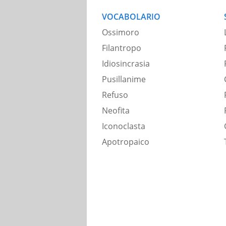
VOCABOLARIO
Ossimoro
Filantropo
Idiosincrasia
Pusillanime
Refuso
Neofita
Iconoclasta
Apotropaico