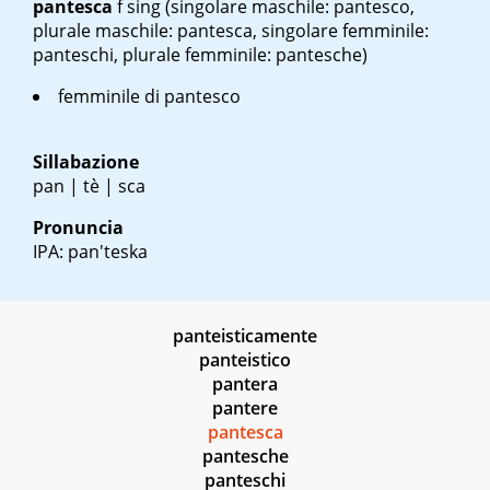
pantesca
f sing
(singolare maschile: pantesco,
plurale maschile: pantesca, singolare femminile:
panteschi, plurale femminile: pantesche)
femminile di pantesco
Sillabazione
pan | tè | sca
Pronuncia
IPA: pan'teska
panteisticamente
panteistico
pantera
pantere
pantesca
pantesche
panteschi