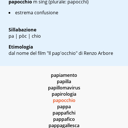
papocchio
m sing
(plurale: papocchi)
estrema confusione
Sillabazione
pa | pòc | chio
Etimologia
dal nome del film "Il pap'occhio" di Renzo Arbore
papiamento
papilla
papillomavirus
papirologia
papocchio
pappa
pappafichi
pappafico
pappagallesca