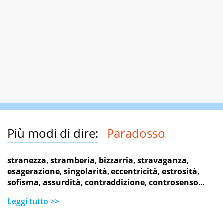
Più modi di dire:
Paradosso
stranezza
,
stramberia
,
bizzarria
,
stravaganza
,
esagerazione
,
singolarità
,
eccentricità
,
estrosità
,
sofisma
,
assurdità
,
contraddizione
,
controsenso
...
Leggi tutto >>